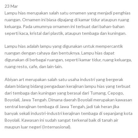
23
Mar
Lampu hias merupakan salah satu ornamen yang menjadi penghias
ruangan. Ornamen ini biasa dipajang di kamar tidur ataupun ruang
keluarga. Pada umumnya ornamen ini terbuat dari bahan-bahan
seperti kaca, kristal dari plastik, ataupun tembaga dan kuningan.
Lampu hias adalah lampu yang digunakan untuk mempercantik
ruangan dengan cahaya dan bentuknya. Lampu hias dapat
digunakan di berbagai ruangan, seperti kamar tidur, ruang keluarga,
ruang resto, cafe, dan lain-lain.
Abiyan art merupakan salah satu usaha industri yang bergerak
dalam bidang bidang pengadaan kerajinan lampu hias yang terbuat
dari tembaga dan kuningan yang berasal dari Tumang, Cepogo,
Boyolali, Jawa Tengah. Dimana daerah Boyolali merupakan kawasan
sentral kerajinan tembaga di Jawa Tengah, jadi tak heran jika
banyak sekali industri-industri kerajinan tembaga di sepanjang kota
Boyolali. Kawasan ini sudah sangat terkenal baik di tanah air
maupun luar negeri (Internasional).