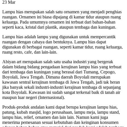
23
Mar
Lampu hias merupakan salah satu ornamen yang menjadi penghias
ruangan. Ornamen ini biasa dipajang di kamar tidur ataupun ruang
keluarga. Pada umumnya ornamen ini terbuat dari bahan-bahan
seperti kaca, kristal dari plastik, ataupun tembaga dan kuningan.
Lampu hias adalah lampu yang digunakan untuk mempercantik
ruangan dengan cahaya dan bentuknya. Lampu hias dapat
digunakan di berbagai ruangan, seperti kamar tidur, ruang keluarga,
ruang resto, cafe, dan lain-lain.
Abiyan art merupakan salah satu usaha industri yang bergerak
dalam bidang bidang pengadaan kerajinan lampu hias yang terbuat
dari tembaga dan kuningan yang berasal dari Tumang, Cepogo,
Boyolali, Jawa Tengah. Dimana daerah Boyolali merupakan
kawasan sentral kerajinan tembaga di Jawa Tengah, jadi tak heran
jika banyak sekali industri-industri kerajinan tembaga di sepanjang
kota Boyolali. Kawasan ini sudah sangat terkenal baik di tanah air
maupun luar negeri (Internasional).
Produk-produk andalan kami dapat berupa kerajinan lampu hias,
patung, kubah masjid, logo perusahaan, lampu meja, lampu stand,
lampu hias, relief, ornamen dan lain lain. Namun kami juga
menerima pemesanan sesuai kebutuhan dan keinginan konsumen