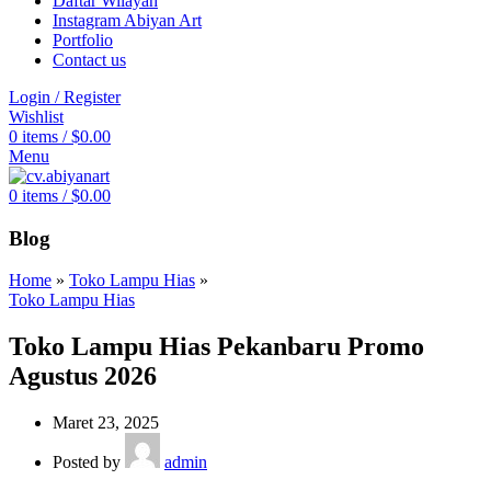
Daftar Wilayah
Instagram Abiyan Art
Portfolio
Contact us
Login / Register
Wishlist
0
items
/
$
0.00
Menu
0
items
/
$
0.00
Blog
Home
»
Toko Lampu Hias
»
Toko Lampu Hias
Toko Lampu Hias Pekanbaru Promo
Agustus 2026
Maret 23, 2025
Posted by
admin