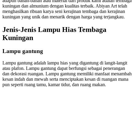
adapun bahan-bahan atau material dari produk kami adalah tembaga
kuningan dan almunium dengan kualitas terbaik. Abiyan Art telah
menghasilkan ribuan karya seni kerajinan tembaga dan kerajinan
kuningan yang unik dan menarik dengan harga yang terjangkau.
Jenis-Jenis Lampu Hias Tembaga
Kuningan
Lampu gantung
Lampu gantung adalah lampu hias yang digantung di langit-langit
atau plafon. Lampu gantung dapat berfungsi sebagai penerangan
dan dekorasi ruangan. Lampu gantung memiliki manfaat menambah
kesan indah dan mewah serta menciptakan kesan di ruangan mana
pun seperti ruang tamu, kamar tidur, dan ruang makan.