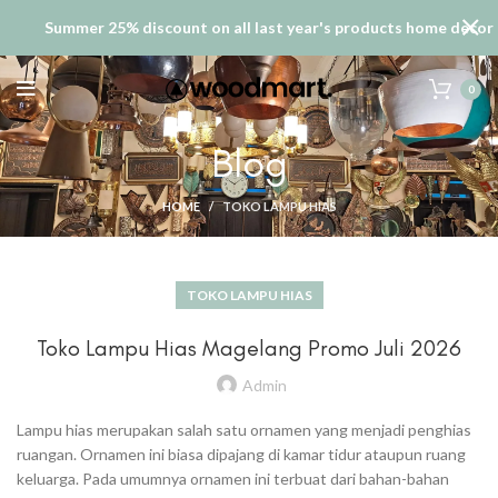
Summer 25% discount on all last year's products home decor
0
Blog
HOME
TOKO LAMPU HIAS
TOKO LAMPU HIAS
Toko Lampu Hias Magelang Promo Juli 2026
Admin
Lampu hias merupakan salah satu ornamen yang menjadi penghias
ruangan. Ornamen ini biasa dipajang di kamar tidur ataupun ruang
keluarga. Pada umumnya ornamen ini terbuat dari bahan-bahan