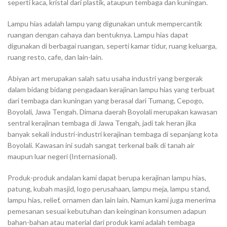
seperti kaca, kristal dari plastik, ataupun tembaga dan kuningan.
Lampu hias adalah lampu yang digunakan untuk mempercantik
ruangan dengan cahaya dan bentuknya. Lampu hias dapat
digunakan di berbagai ruangan, seperti kamar tidur, ruang keluarga,
ruang resto, cafe, dan lain-lain.
Abiyan art merupakan salah satu usaha industri yang bergerak
dalam bidang bidang pengadaan kerajinan lampu hias yang terbuat
dari tembaga dan kuningan yang berasal dari Tumang, Cepogo,
Boyolali, Jawa Tengah. Dimana daerah Boyolali merupakan kawasan
sentral kerajinan tembaga di Jawa Tengah, jadi tak heran jika
banyak sekali industri-industri kerajinan tembaga di sepanjang kota
Boyolali. Kawasan ini sudah sangat terkenal baik di tanah air
maupun luar negeri (Internasional).
Produk-produk andalan kami dapat berupa kerajinan lampu hias,
patung, kubah masjid, logo perusahaan, lampu meja, lampu stand,
lampu hias, relief, ornamen dan lain lain. Namun kami juga menerima
pemesanan sesuai kebutuhan dan keinginan konsumen adapun
bahan-bahan atau material dari produk kami adalah tembaga