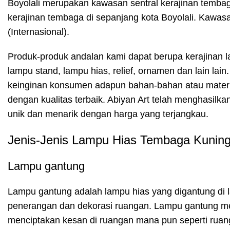
Boyolali merupakan kawasan sentral kerajinan tembaga 
kerajinan tembaga di sepanjang kota Boyolali. Kawasan
(Internasional).
Produk-produk andalan kami dapat berupa kerajinan l
lampu stand, lampu hias, relief, ornamen dan lain l
keinginan konsumen adapun bahan-bahan atau materi
dengan kualitas terbaik. Abiyan Art telah menghasilk
unik dan menarik dengan harga yang terjangkau.
Jenis-Jenis Lampu Hias Tembaga Kunin
Lampu gantung
Lampu gantung adalah lampu hias yang digantung di la
penerangan dan dekorasi ruangan. Lampu gantung m
menciptakan kesan di ruangan mana pun seperti ruan