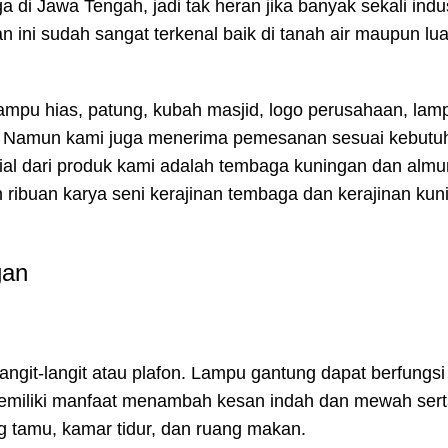
di Jawa Tengah, jadi tak heran jika banyak sekali indust
 ini sudah sangat terkenal baik di tanah air maupun lua
ampu hias, patung, kubah masjid, logo perusahaan, lam
ain. Namun kami juga menerima pemesanan sesuai kebut
al dari produk kami adalah tembaga kuningan dan alm
an ribuan karya seni kerajinan tembaga dan kerajinan ku
gan
ngit-langit atau plafon. Lampu gantung dapat berfungsi
emiliki manfaat menambah kesan indah dan mewah ser
g tamu, kamar tidur, dan ruang makan.