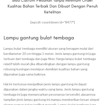
Bisa Custom Pesanan Tanpa Minimum Order
Kualitas Bahan Terbaik Dan Dibuat Dengan Penuh
Ketelitian
[wpcdt-countdown id=”8477″]
Lampu gantung bulat tembaga
Lampu bulat tembaga memiliki ukuran yang beragam mulai dari
berdiameter 20 cm hingga 1 meter. Jenis lampu gantung ini juga
terbuat dari tembaga dan juga fiber. Harga lampu bulat tembaga
relatif lebih murah jika dibandingkan dengan lampu gantung
robyong kuningan meskipun demikian kualitas bahan yang
digunakan juga sama baiknya.
Hal ini tentunya menjadikan jenis lampu gantung ini dapat
digunakan dalam jangka waktu yang lama. Jenis lampu gantung
tembaga ini juga memancarkan pesonanya tersendiri, alasannya
tampilan jenis lampu gantung ini mampu memberikan kesan simpel
elegan namun tetap terlihat menarik. Lampu bulat tembaga juga