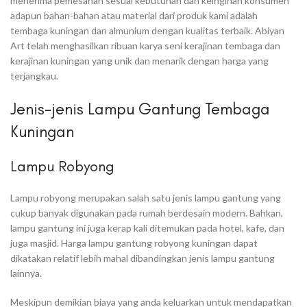
menerima pemesanan sesuai kebutuhan dan keinginan konsumen
adapun bahan-bahan atau material dari produk kami adalah
tembaga kuningan dan almunium dengan kualitas terbaik. Abiyan
Art telah menghasilkan ribuan karya seni kerajinan tembaga dan
kerajinan kuningan yang unik dan menarik dengan harga yang
terjangkau.
Jenis-jenis Lampu Gantung Tembaga
Kuningan
Lampu Robyong
Lampu robyong merupakan salah satu jenis lampu gantung yang
cukup banyak digunakan pada rumah berdesain modern. Bahkan,
lampu gantung ini juga kerap kali ditemukan pada hotel, kafe, dan
juga masjid. Harga lampu gantung robyong kuningan dapat
dikatakan relatif lebih mahal dibandingkan jenis lampu gantung
lainnya.
Meskipun demikian biaya yang anda keluarkan untuk mendapatkan