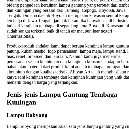
bidang pengadaan kerajinan lampu gantung yang terbuat dari temb
dan kuningan yang berasal dari Tumang, Cepogo, Boyolali, Jawa
Tengah. Dimana daerah Boyolali merupakan kawasan sentral keraj
tembaga di Jawa Tengah, jadi tak heran jika banyak sekali industri-
industri kerajinan tembaga di sepanjang kota Boyolali. Kawasan ini
sudah sangat terkenal baik di tanah air maupun luar negeri
(Internasional).
Produk-produk andalan kami dapat berupa kerajinan lampu gantun
patung, kubah masjid, logo perusahaan, lampu meja, lampu stand, 
hias, relief, ornamen dan lain lain. Namun kami juga menerima
pemesanan sesuai kebutuhan dan keinginan konsumen adapun bah
bahan atau material dari produk kami adalah tembaga kuningan da
almunium dengan kualitas terbaik. Abiyan Art telah menghasilkan 
karya seni kerajinan tembaga dan kerajinan kuningan yang unik da
menarik dengan harga yang terjangkau.
Jenis-jenis Lampu Gantung Tembaga
Kuningan
Lampu Robyong
Lampu robyong merupakan salah satu jenis lampu gantung yang c