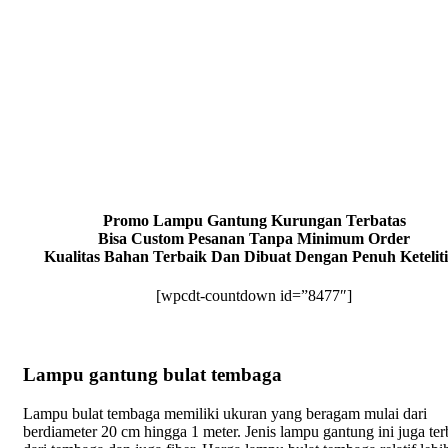
Promo Lampu Gantung Kurungan Terbatas
Bisa Custom Pesanan Tanpa Minimum Order
Kualitas Bahan Terbaik Dan Dibuat Dengan Penuh Ketelit
[wpcdt-countdown id=”8477″]
Lampu gantung bulat tembaga
Lampu bulat tembaga memiliki ukuran yang beragam mulai dari
berdiameter 20 cm hingga 1 meter. Jenis lampu gantung ini juga ter